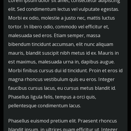
Lorem ipsum dolor sit amet, consectetur adipiscing
elit. Sed condimentum lectus vel vulputate egestas.
Morbi ex odio, molestie a justo nec, mattis luctus
tortor. In libero odio, commodo vel efficitur et,
malesuada sed eros. Etiam semper, massa
bibendum tincidunt accumsan, elit nunc aliquam
mauris, blandit suscipit nibh metus id ex. Mauris in
est maximus, malesuada urna in, dapibus augue.
Morbi finibus cursus dui id tincidunt. Proin et eros id
magna rhoncus vestibulum quis eu eros. Integer
faucibus cursus lacus, eu cursus metus blandit id.
Phasellus ligula felis, tempus a orci quis,
pellentesque condimentum lacus.
Phasellus euismod pretium elit. Praesent rhoncus
blandit ipsum, in ultrices quam efficitur ut. Integer